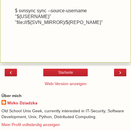
$ svnsync sync --source-username
"${USERNAME}"
"file:///${SVN_MIRROR}/${REPO_NAME}"
‹
›
Startseite
Web-Version anzeigen
Über mich
Mirko Dziadzka
Old School Unix Geek, currently interested in IT-Security, Software
Development, Unix, Python, Distributed Computing.
Mein Profil vollständig anzeigen